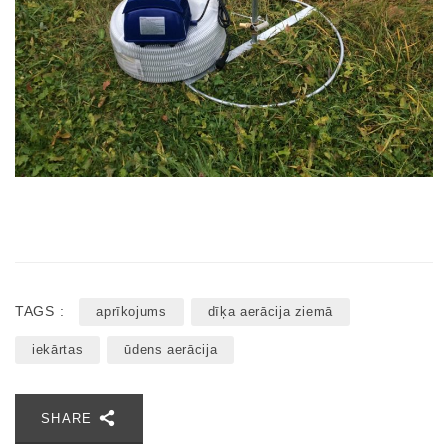
TAGS :
aprīkojums
dīķa aerācija ziemā
iekārtas
ūdens aerācija
SHARE