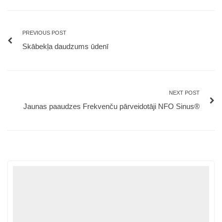
PREVIOUS POST
Skābekļa daudzums ūdenī
NEXT POST
Jaunas paaudzes Frekvenču pārveidotāji NFO Sinus®