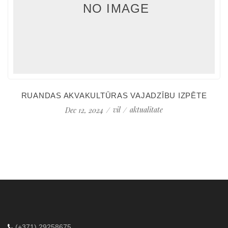
NO IMAGE
RUANDAS AKVAKULTŪRAS VAJADZĪBU IZPĒTE
vil
aktualitate
Dec 12, 2024
(+371) 29258675