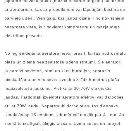
jāpatērē mazāka jauda (mazāk elektroenerģijas) salīdzinot
ar aeratoriem, kas ar propelleriem vai lāpstiņām kustina un
pārvieto ūdeni. Vienīgais, kas jānodrošina ir no nokrišņiem
pasargāta vieta, kur novietot kompresoru un mazjaudīgs
elektrības pievads.
No iegremdējama aeratora nevar prasīt, lai tas nodrošinātu
plašu un ziemā neaizsalstošu ūdens straumi. Šie aeratori,
ja pareizi novietoti, rāmi un klusi burbuļos, neprasīs
pieskatīšanu un virs sevis izveidos 3 līdz 5 metrus plašu
neaizsalstošu laukumu. Pietiks ar 30-70W elekriskās
jaudas. Pārdomāti izveidots aerators efektīvi var darboties
arī ar 30W jaudu. Nepārtrauki darbojoties, tas diennaktī
izmaksās ap 13 centiem, jeb mēnesī mazāk par 4.- eur. Ja
ziemā to izslēgsit, āliņģis aizsals. Uzmanieties un neejiet