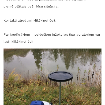
piemērotākais tieši Jūsu situācijai.
Kontakti atrodami klikšķinot šeit.
Par jaudīgākiem – peldošiem
inžekcijas tipa aeratoriem var
lasīt klikšķinot šeit.