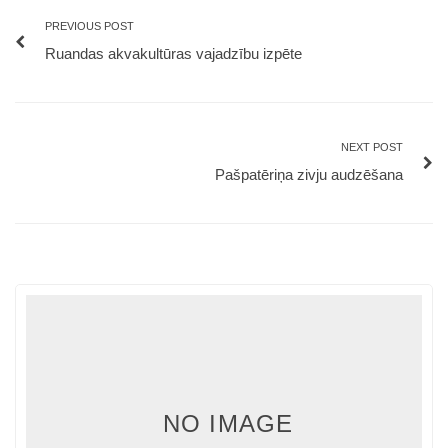
PREVIOUS POST
Ruandas akvakultūras vajadzību izpēte
NEXT POST
Pašpatēriņa zivju audzēšana
NO IMAGE