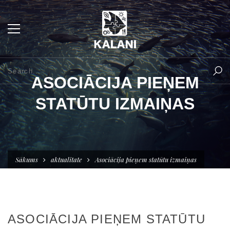
ASOCIĀCIJA PIEŅEM
STATŪTU IZMAIŅAS
Sākums
aktualitate
Asociācija pieņem statūtu izmaiņas
ASOCIĀCIJA PIEŅEM STATŪTU