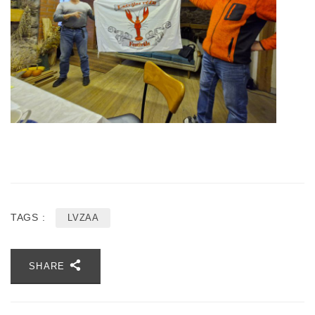
TAGS :
LVZAA
SHARE