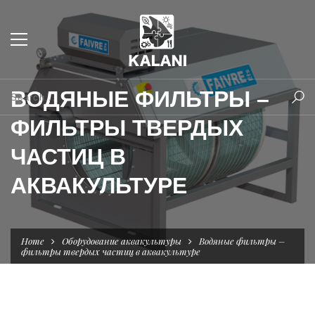
ВОДЯНЫЕ ФИЛЬТРЫ –
ФИЛЬТРЫ ТВЕРДЫХ
ЧАСТИЦ В
АКВАКУЛЬТУРЕ
Home
Оборудование аквакультуры
Водяные фильтры –
фильтры твердых частиц в аквакультуре