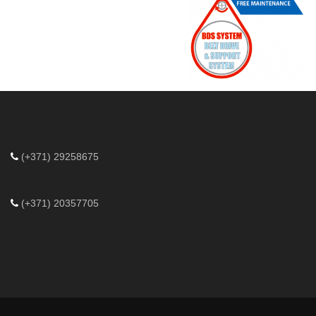
(+371) 29258675
(+371) 20357705