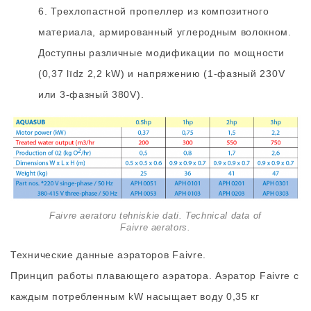
6. Трехлопастной пропеллер из композитного
материала, армированный углеродным волокном.
Доступны различные модификации по мощности
(0,37 līdz 2,2 kW) и напряжению (1-фазный 230V
или 3-фазный 380V).
Faivre aeratoru tehniskie dati. Technical data of
Faivre aerators.
Технические данные аэраторов Faivre.
Принцип работы плавающего аэратора. Аэратор Faivre с
каждым потребленным kW насыщает воду 0,35 кг