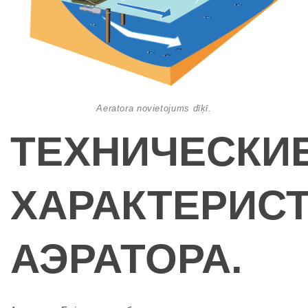
Aeratora novietojums dīķī.
ТЕХНИЧЕСКИ
ХАРАКТЕРИС
АЭРАТОРА.