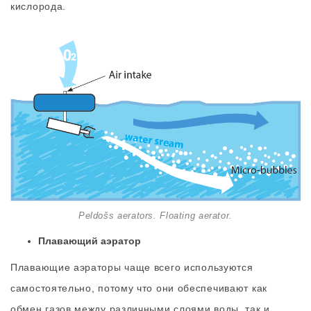
кислорода.
Peldošs aerators. Floating aerator.
Плавающий аэратор
Плавающие аэраторы чаще всего используются
самостоятельно, потому что они обеспечивают как
обмен газов между различными слоями воды, так и