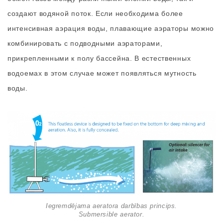
cоздают водяной поток. Если необходима более
интенсивная аэрация воды, плавающие аэраторы можно
комбинировать с подводными аэраторами,
прикрепленными к полу бассейна. В естественных
водоемах в этом случае может появляться мутность
воды.
Iegremdējama aeratora darbības princips.
Submersible aerator.