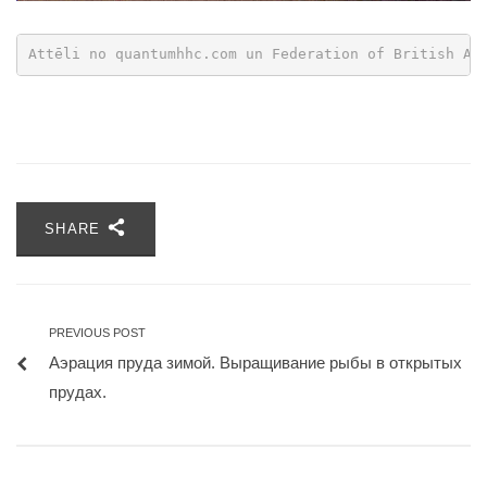
Attēli no quantumhhc.com un Federation of British Aq
SHARE
PREVIOUS POST
Аэрация пруда зимой. Выращивание рыбы в открытых
прудах.