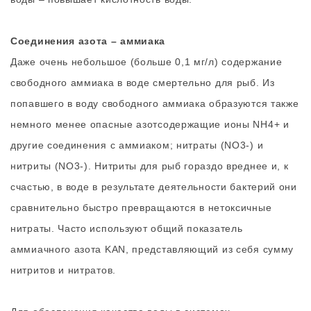
Соединения азота – аммиака
Даже очень небольшое (больше 0,1 мг/л) содержание
свободного аммиака в воде смертельно для рыб. Из
попавшего в воду свободного аммиака образуются также
немного менее опасные азотсодержащие ионы NH4+ и
другие соединения с аммиаком; нитраты (NO3-) и
нитриты (NO3-). Нитриты для рыб гораздо вреднее и, к
счастью, в воде в результате деятельности бактерий они
сравнительно быстро превращаются в нетоксичные
нитраты. Часто используют общий показатель
аммиачного азота KAN, представляющий из себя сумму
нитритов и нитратов.