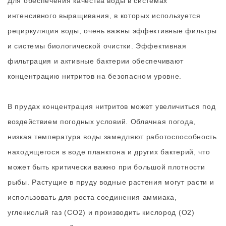
Для обеспечения качества воды в системах
интенсивного выращивания, в которых используется
рециркуляция воды, очень важны эффективные фильтры
и системы биологической очистки. Эффективная
фильтрация и активные бактерии обеспечивают
концентрацию нитритов на безопасном уровне.
В прудах концентрация нитритов может увеличиться под
воздействием погодных условий. Облачная погода,
низкая температура воды замедляют работоспособность
находящегося в воде планктона и других бактерий, что
может быть критически важно при большой плотности
рыбы. Растущие в пруду водные растения могут расти и
использовать для роста соединения аммиака,
углекислый газ (СО2) и производить кислород (О2)