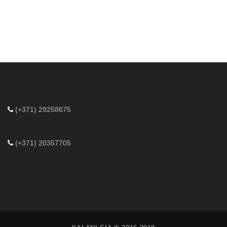
(+371) 29258675
(+371) 20357705