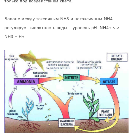
только под воздействием света.
Баланс между токсичным NH3 и нетоксичным NH4+
регулирует кислотность воды – уровень pH. NH4+ <->
NH3 + H+