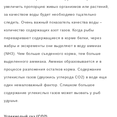
увеличить пропорцию живых организмов или растений,
за качеством воды будет необходимо тщательно
следить. Очень важный показатель качества воды –
количество содержащих азот газов. Когда рыбы
переваривают содержащиеся в корме белки, через
жабры и экскременты они выделяют в воду аммиак
(NH3). Чем больше съеденного корма, тем больше
выделенного аммиака. Аммиак образовывается и в
процессе разложения остатков корма. Содержание
углекислых газов (двуокись углерода СО2) в воде еще
один немаловажный фактор. Слишком большое
содержание углекислых газов может вызвать у рыб
удушье.
Углекислый газ (СО2)