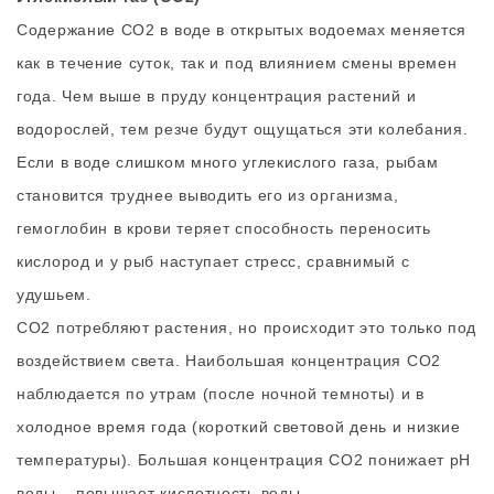
Содержание СО2 в воде в открытых водоемах меняется
как в течение суток, так и под влиянием смены времен
года. Чем выше в пруду концентрация растений и
водорослей, тем резче будут ощущаться эти колебания.
Если в воде слишком много углекислого газа, рыбам
становится труднее выводить его из организма,
гемоглобин в крови теряет способность переносить
кислород и у рыб наступает стресс, сравнимый с
удушьем.
СО2 потребляют растения, но происходит это только под
воздействием света. Наибольшая концентрация СО2
наблюдается по утрам (после ночной темноты) и в
холодное время года (короткий световой день и низкие
температуры). Большая концентрация СО2 понижает pH
воды – повышает кислотность воды.