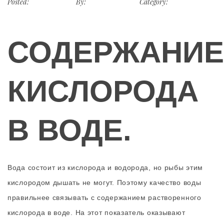
Posted:
2016-11-30
By:
Jānis Baltačs
Category:
Akvakultūra
/
Rūpes par ūdeni
СОДЕРЖАНИЕ
КИСЛОРОДА
В ВОДЕ
.
Вода состоит из кислорода и водорода, но рыбы этим
кислородом дышать не могут. Поэтому качество воды
правильнее связывать с содержанием растворенного
кислорода в воде. На этот показатель оказывают